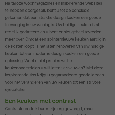
Na talloze woonmagazines en inspirerende websites
Blog
te hebben doorgespit, bent u tot de conclusie
gekomen dat een strakke design keuken een goede
toevoeging in uw woning is. Uw huidige keuken is al
redelijk gedateerd en u bent er niet geheel tevreden
meer over. Omdat een splinternieuwe keuken aardig in
de kosten loopt, is het laten
renoveren
van uw huidige
keuken tot een moderne design keuken een goede
oplossing. Weet u niet precies welke
keukenonderdelen u wilt laten vernieuwen? Met deze
inspirerende tips krijgt u gegarandeerd goede ideeën
voor het veranderen van uw keuken tot een stijlvolle
eyecatcher.
Een keuken met contrast
Contrasterende kleuren zijn erg gewaagd, maar