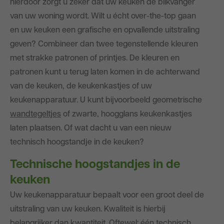
hierdoor zorgt u zeker dat uw keuken de blikvanger
van uw woning wordt. Wilt u écht over-the-top gaan
en uw keuken een grafische en opvallende uitstraling
geven? Combineer dan twee tegenstellende kleuren
met strakke patronen of printjes. De kleuren en
patronen kunt u terug laten komen in de achterwand
van de keuken, de keukenkastjes of uw
keukenapparatuur. U kunt bijvoorbeeld geometrische
wandtegeltjes
of zwarte, hoogglans keukenkastjes
laten plaatsen. Of wat dacht u van een nieuw
technisch hoogstandje in de keuken?
Technische hoogstandjes in de
keuken
Uw keukenapparatuur bepaalt voor een groot deel de
uitstraling van uw keuken. Kwaliteit is hierbij
belangrijker dan kwantiteit. Oftewel: één technisch