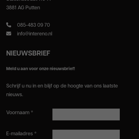
3881 AG Putten
085-483 09 70
info@intereno.nl
NIEUWSBRIEF
Meld u aan voor onze nieuwsbrief!
Schrijf u nu in en blijf op de hoogte van ons laatste
nieuws.
Voornaam
*
E-mailadres
*