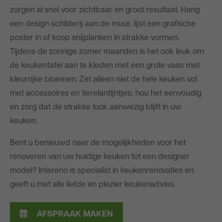
zorgen al snel voor zichtbaar en groot resultaat. Hang
een design schilderij aan de muur, lijst een grafische
poster in of koop snijplanken in strakke vormen.
Tijdens de zonnige zomer maanden is het ook leuk om
de keukentafel aan te kleden met een grote vaas met
kleurrijke bloemen. Zet alleen niet de hele keuken vol
met accessoires en tierelantijntjes; hou het eenvoudig
en zorg dat de strakke look aanwezig blijft in uw
keuken.
Bent u benieuwd naar de mogelijkheden voor het
renoveren van uw huidige keuken tot een designer
model? Intereno is specialist in keukenrenovaties en
geeft u met alle liefde en plezier keukenadvies.
AFSPRAAK MAKEN