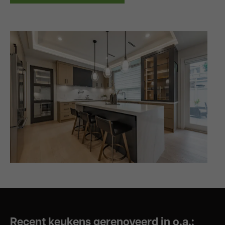
Recent keukens gerenoveerd in o.a.: