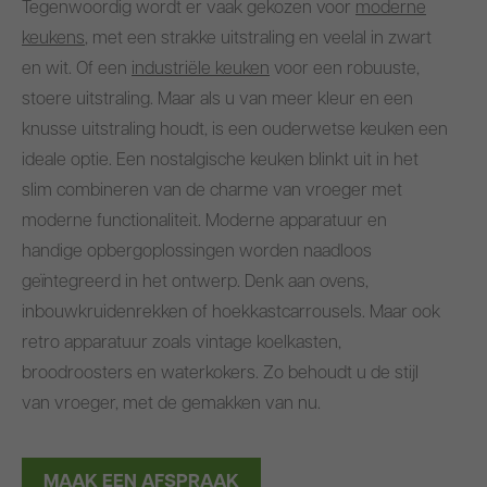
Tegenwoordig wordt er vaak gekozen voor
moderne
keukens
, met een strakke uitstraling en veelal in zwart
en wit. Of een
industriële keuken
voor een robuuste,
stoere uitstraling. Maar als u van meer kleur en een
knusse uitstraling houdt, is een ouderwetse keuken een
ideale optie. Een nostalgische keuken blinkt uit in het
slim combineren van de charme van vroeger met
moderne functionaliteit. Moderne apparatuur en
handige opbergoplossingen worden naadloos
geïntegreerd in het ontwerp. Denk aan ovens,
inbouwkruidenrekken of hoekkastcarrousels. Maar ook
retro apparatuur zoals vintage koelkasten,
broodroosters en waterkokers. Zo behoudt u de stijl
van vroeger, met de gemakken van nu.
MAAK EEN AFSPRAAK