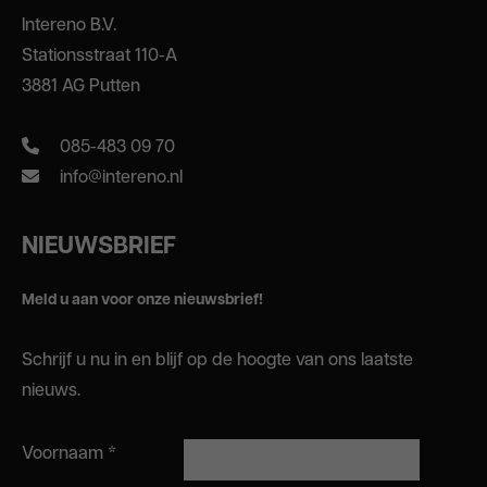
Intereno B.V.
Stationsstraat 110-A
3881 AG Putten
085-483 09 70
info@intereno.nl
NIEUWSBRIEF
Meld u aan voor onze nieuwsbrief!
Schrijf u nu in en blijf op de hoogte van ons laatste
nieuws.
Voornaam
*