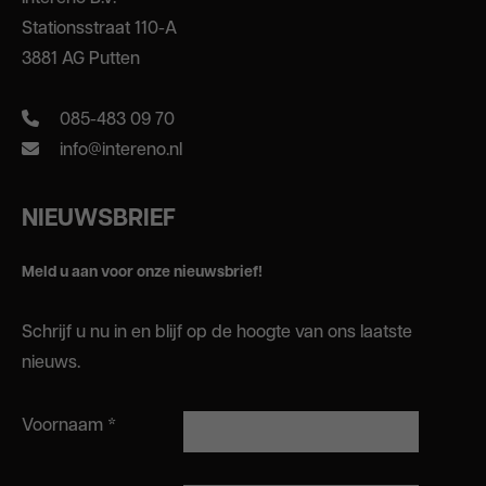
Stationsstraat 110-A
3881 AG Putten
085-483 09 70
info@intereno.nl
NIEUWSBRIEF
Meld u aan voor onze nieuwsbrief!
Schrijf u nu in en blijf op de hoogte van ons laatste
nieuws.
Voornaam
*