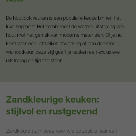
De houtlook keuken is een populaire keuze binnen het
luxe segment. Het combineert de warme uitstraling van
hout met het gemak van moderne materialen. Of je nu
kiest voor een licht eiken afwerking of een donkere
walnootkleur, deze stijl geeft je keuken een exclusieve
uitstraling en tijdloze sfeer.
Zandkleurige keuken:
stijlvol en rustgevend
Zandkleuren zijn ideaal voor wie op zoek is naar een