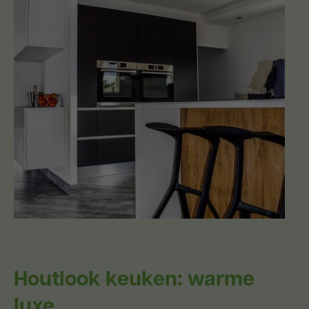
Houtlook keuken: warme
luxe