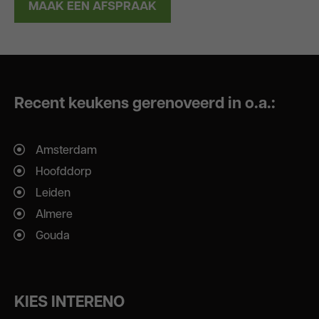
MAAK EEN AFSPRAAK
Recent keukens gerenoveerd in o.a.:
Amsterdam
Hoofddorp
Leiden
Almere
Gouda
KIES INTERENO