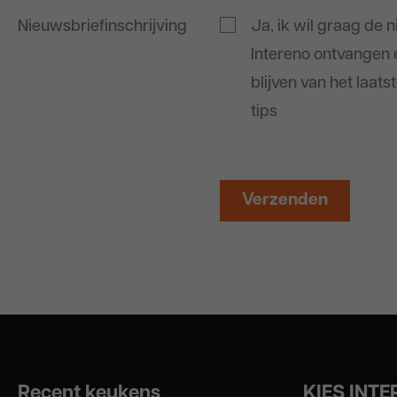
Nieuwsbriefinschrijving
Ja, ik wil graag de 
Intereno ontvangen 
blijven van het laats
tips
Recent keukens
KIES INT