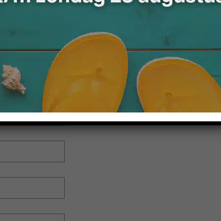
t met mij opnemen!