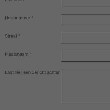
Postcode
*
Huisnummer
*
Straat
*
Plaatsnaam
*
Laat hier een bericht achter