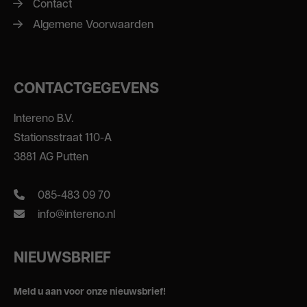
Contact
Algemene Voorwaarden
CONTACTGEGEVENS
Intereno B.V.
Stationsstraat 110-A
3881 AG Putten
085-483 09 70
info@intereno.nl
NIEUWSBRIEF
Meld u aan voor onze nieuwsbrief!