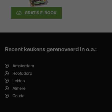
GRATIS E-BOOK
Recent keukens gerenoveerd in o.a.:
Amsterdam
Hoofddorp
Leiden
Almere
Gouda