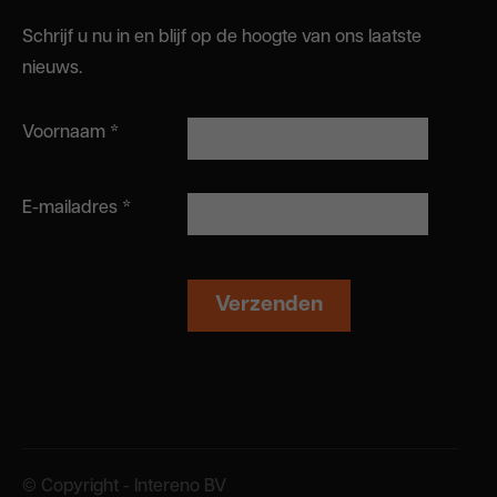
Schrijf u nu in en blijf op de hoogte van ons laatste
nieuws.
Voornaam
*
E-mailadres
*
© Copyright - Intereno BV