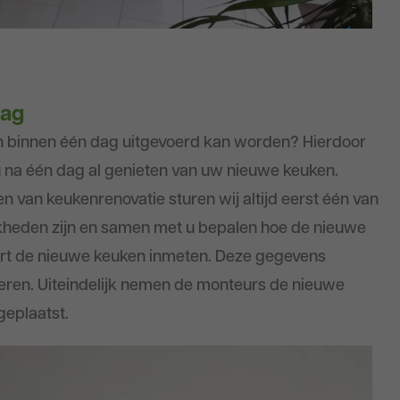
dag
en binnen één dag uitgevoerd kan worden? Hierdoor
u na één dag al genieten van uw nieuwe keuken.
 van keukenrenovatie sturen wij altijd eerst één van
jkheden zijn en samen met u bepalen hoe de nieuwe
pert de nieuwe keuken inmeten. Deze gegevens
eren. Uiteindelijk nemen de monteurs de nieuwe
geplaatst.