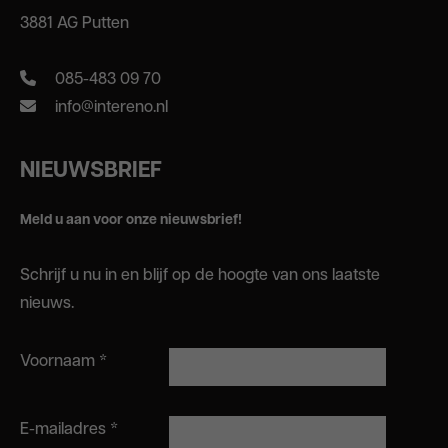
3881 AG Putten
085-483 09 70
info@intereno.nl
NIEUWSBRIEF
Meld u aan voor onze nieuwsbrief!
Schrijf u nu in en blijf op de hoogte van ons laatste
nieuws.
Voornaam
*
E-mailadres
*