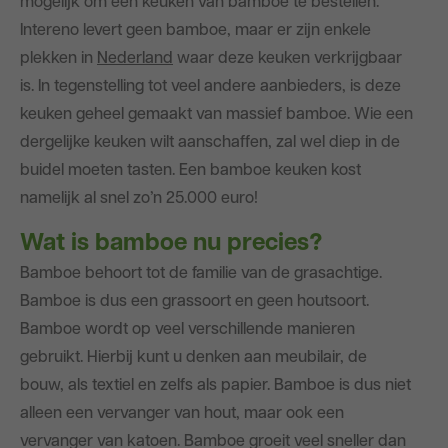
mogelijk om een keuken van bamboe te bestellen.
Blog
Intereno levert geen bamboe, maar er zijn enkele
plekken in
Nederland
waar deze keuken verkrijgbaar
is. In tegenstelling tot veel andere aanbieders, is deze
keuken geheel gemaakt van massief bamboe. Wie een
dergelijke keuken wilt aanschaffen, zal wel diep in de
buidel moeten tasten. Een bamboe keuken kost
namelijk al snel zo’n 25.000 euro!
Wat is bamboe nu precies?
Bamboe behoort tot de familie van de grasachtige.
Bamboe is dus een grassoort en geen houtsoort.
Bamboe wordt op veel verschillende manieren
gebruikt. Hierbij kunt u denken aan meubilair, de
bouw, als textiel en zelfs als papier. Bamboe is dus niet
alleen een vervanger van hout, maar ook een
vervanger van katoen. Bamboe groeit veel sneller dan