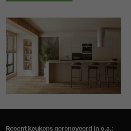
Recent keukens gerenoveerd in o.a.: