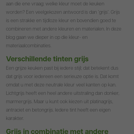
aan die ene vraag: welke kleur moet de keuken
Blog
worden? Een veelgekozen antwoord is dan ‘grijs’. Grijs
is een strakke en tijdloze kleur en bovendien goed te
combineren met andere kleuren en materialen. In deze
blog gaan we dieper in op die kleur- en
materiaalcombinaties.
Verschillende tinten grijs
Een grijze keuken past bij iedere stijl; dat betekent dus
dat grijs voor iedereen een serieuze optie is. Dat komt
omdat u met deze neutrale kleur veel kanten op kan.
Lichtgrijs heeft een heel andere uitstraling dan donker,
marmergrijs. Maar u kunt ook kiezen uit platinagrijs,
antraciet en betongrijs. Iedere tint heeft een eigen
karakter.
Grijs in combinatie met andere