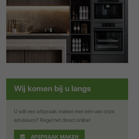
Wij komen bij u langs
U wilt een afspraak maken met één van onze
adviseurs? Regel het direct online!
AFSPRAAK MAKEN