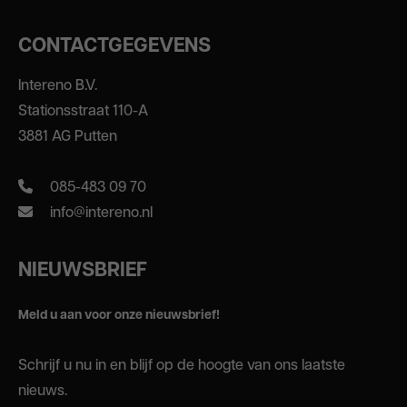
CONTACTGEGEVENS
Intereno B.V.
Stationsstraat 110-A
3881 AG Putten
085-483 09 70
info@intereno.nl
NIEUWSBRIEF
Meld u aan voor onze nieuwsbrief!
Schrijf u nu in en blijf op de hoogte van ons laatste
nieuws.