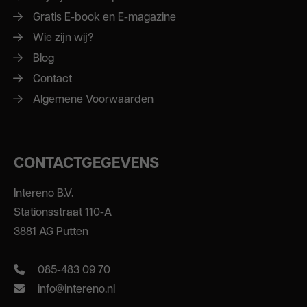
Gratis E-book en E-magazine
Wie zijn wij?
Blog
Contact
Algemene Voorwaarden
CONTACTGEGEVENS
Intereno B.V.
Stationsstraat 110-A
3881 AG Putten
085-483 09 70
info@intereno.nl