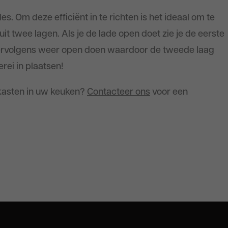
s. Om deze efficiënt in te richten is het ideaal om te
it twee lagen. Als je de lade open doet zie je de eerste
e vervolgens weer open doen waardoor de tweede laag
rei in plaatsen!
kasten in uw keuken?
Contacteer ons
voor een