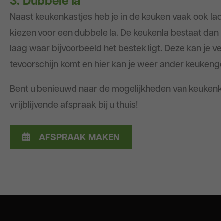
3. Dubbele la
Naast keukenkastjes heb je in de keuken vaak ook lade
kiezen voor een dubbele la. De keukenla bestaat dan u
laag waar bijvoorbeeld het bestek ligt. Deze kan j
tevoorschijn komt en hier kan je weer ander keukenge
Bent u benieuwd naar de mogelijkheden van keuken
vrijblijvende afspraak bij u thuis!
AFSPRAAK MAKEN