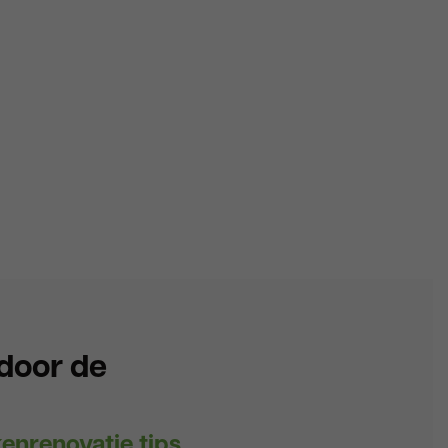
 door de
enrenovatie tips