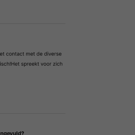
 ingevuld?