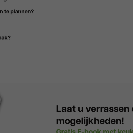
n te plannen?
raak?
Laat u verrassen
mogelijkheden!
Gratis E-book met keuk