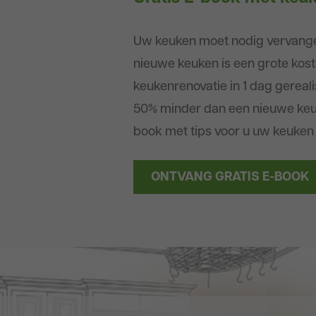
Uw keuken moet nodig vervang
nieuwe keuken is een grote kost
keukenrenovatie in 1 dag gerea
50% minder dan een nieuwe keu
book met tips voor u uw keuken
ONTVANG GRATIS E-BOOK