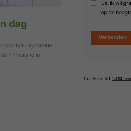
Ja, ik wil g
op de hoogte
én dag
en door het uitgebreide
t in Friesland in