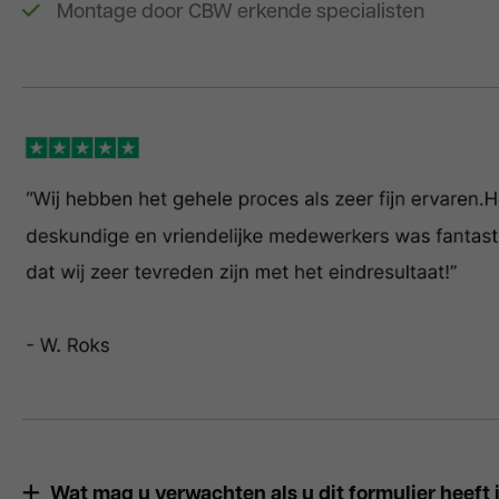
Montage door CBW erkende specialisten
Wat mag u verwachten als u dit formulier heeft