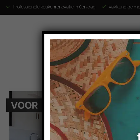
Professionele keukenrenovatie in één dag
Vakkundige mo