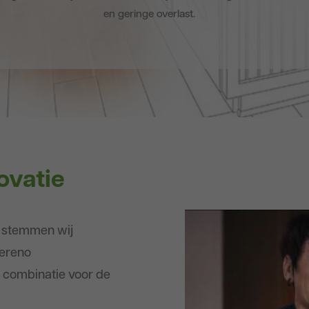
en geringe overlast.
ovatie
n stemmen wij
tereno
e combinatie voor de